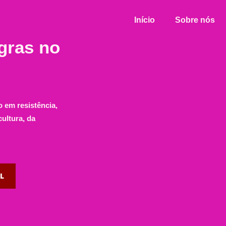
Início
Sobre nós
gras no
 em resistência,
ultura, da
AL