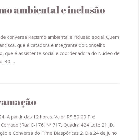
smo ambiental e inclusão
de conversa Racismo ambiental e inclusão social. Quem
ancisca, que é catadora e integrante do Conselho
io, que é assistente social e coordenadora do Núcleo de
o: 30 …
gramação
4, A partir das 12 horas. Valor R$ 50,00 Pix:
errado (Rua C-176, Nº 717, Quadra 424 Lote 21 JD.
ção e Conversa do Filme Diaspóricas 2. Dia 24 de Julho