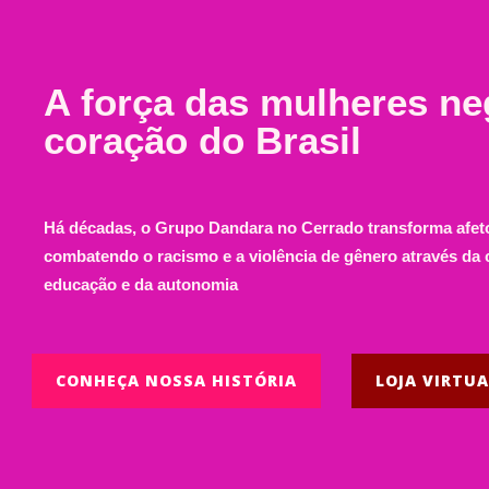
A força das mulheres ne
coração do Brasil
Há décadas, o Grupo Dandara no Cerrado transforma afeto
combatendo o racismo e a violência de gênero através da c
educação e da autonomia
CONHEÇA NOSSA HISTÓRIA
LOJA VIRTU