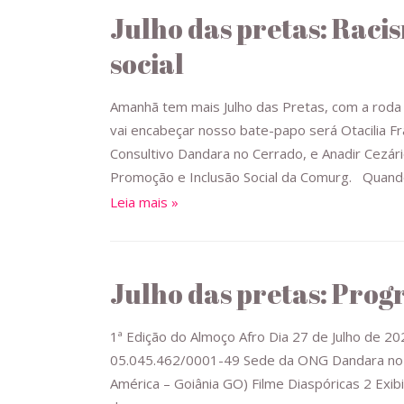
Julho das pretas: Raci
social
Amanhã tem mais Julho das Pretas, com a roda 
vai encabeçar nosso bate-papo será Otacilia Fr
Consultivo Dandara no Cerrado, e Anadir Cezár
Promoção e Inclusão Social da Comurg. Quand
Leia mais »
Julho das pretas: Pro
1ª Edição do Almoço Afro Dia 27 de Julho de 202
05.045.462/0001-49 Sede da ONG Dandara no C
América – Goiânia GO) Filme Diaspóricas 2 Exibi