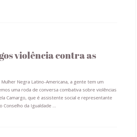
gos violência contra as
da Mulher Negra Latino-Americana, a gente tem um
emos uma roda de conversa combativa sobre violências
la Camargo, que é assistente social e representante
o Conselho da Igualdade …