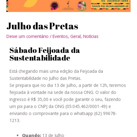
Julho das Pretas
Deixe um comentário
/
Eventos
,
Geral
,
Notícias
Sábado Feijoada da
Sustentabilidade
Está chegando mais uma edição da Feijoada da
Sustentabilidade no Julho das Pretas.
Se prepara que no dia 13 de julho, a partir de 12h, teremos
feijoada à vontade na sede da nossa ONG. O valor do
ingresso é R$ 35,00 e você pode garantir o seu, fazendo
um pix para o CNPJ da ONG (05.045.462/0001-49) e
enviando o comprovante para o whatsapp (62) 99678-
1213.
Quando:
13 de Julho