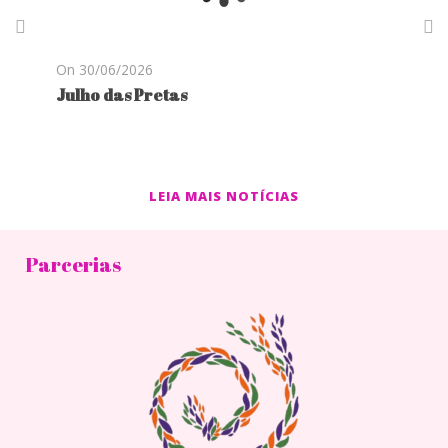
On 30/06/2026
O
Julho das Pretas
P
LEIA MAIS NOTÍCIAS
Parcerias