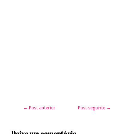
←
Post anterior
Post seguinte
→
Deixe um comentário