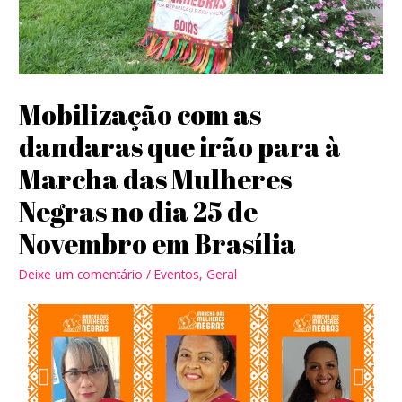
Mobilização com as
dandaras que irão para à
Marcha das Mulheres
Negras no dia 25 de
Novembro em Brasília
Deixe um comentário
/
Eventos
,
Geral