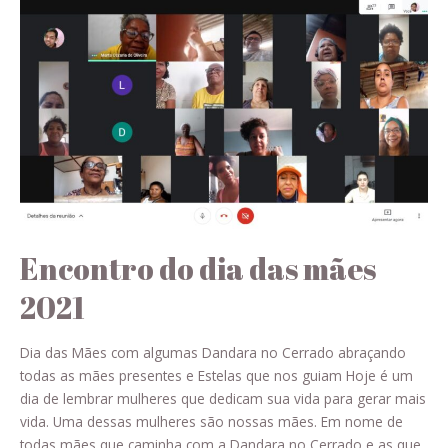
Encontro do dia das mães
2021
Dia das Mães com algumas Dandara no Cerrado abraçando
todas as mães presentes e Estelas que nos guiam Hoje é um
dia de lembrar mulheres que dedicam sua vida para gerar mais
vida. Uma dessas mulheres são nossas mães. Em nome de
todas mães que caminha com a Dandara no Cerrado e as que