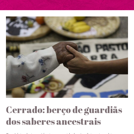
Cerrado: berço de guardiãs
dos saberes ancestrais