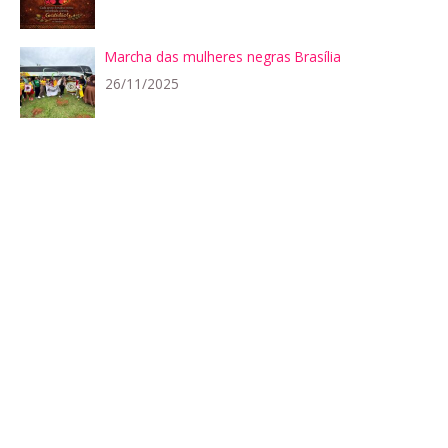
Marcha das mulheres negras Brasília
26/11/2025
Mobilização com as dandaras que irão para à
Marcha das Mulheres Negras no dia 25 de
Novembro em Brasília
23/11/2025
tópicos recentes
Posts recentes