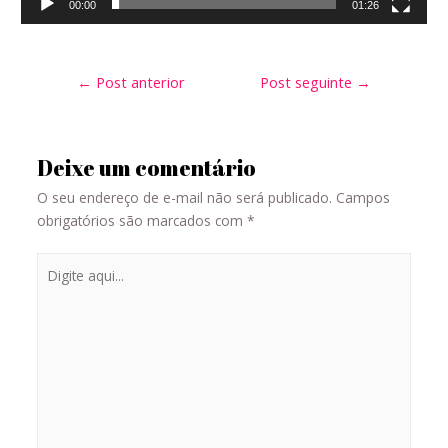
00:00
01:26
←
Post anterior
Post seguinte
→
Deixe um comentário
O seu endereço de e-mail não será publicado.
Campos
obrigatórios são marcados com
*