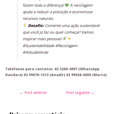
fazem toda a diferença!
A reciclagem
ajuda a reduzir a poluição e economizar
recursos naturais.
Desafio:
Comente uma ação sustentável
que você já faz ou quer começar! Vamos
inspirar mais pessoas!
#Sustentabilidade #Reciclagem
#AtitudeVerde
Telefones para contatos
:
62 3286-4907 (WhatsApp
Dandara) 62 99678-1213 (Anadir) 62 99628-6650 (Marta)
←
Post anterior
Post seguinte
→