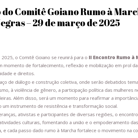
o do Comitê Goiano Rumo à Marc
egras – 29 de março de 2025
 2025, o Comitê Goiano se reunirá para o
II Encontro Rumo à
um momento de fortalecimento, reflexão e mobilização em prol da
idade e direitos.
ço de diálogo e construção coletiva, onde serão debatidos tem
mo, à violência de gênero, a participação política das mulheres n
ileiras. Além disso, será um momento para reafirmar a importânc
um instrumento de resistência e transformação social.
ranças, ativistas e participantes de diversas regiões, o encont
 atividades culturais, fomentando a união e o empoderamento da
nua, e cada passo dado rumo à Marcha fortalece o movimento na co