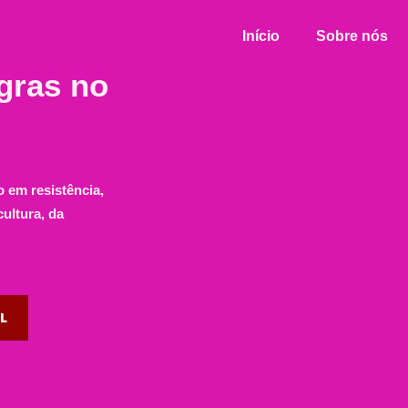
Início
Sobre nós
gras no
 em resistência,
ultura, da
AL