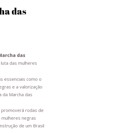
ha das
 Marcha das
 luta das mulheres
as essenciais como o
egras e a valorização
ia da Marcha das
ro promoverá rodas de
s mulheres negras
nstrução de um Brasil