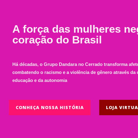
A força das mulheres ne
coração do Brasil
Há décadas, o Grupo Dandara no Cerrado transforma afeto
combatendo o racismo e a violência de gênero através da c
educação e da autonomia
CONHEÇA NOSSA HISTÓRIA
LOJA VIRTU