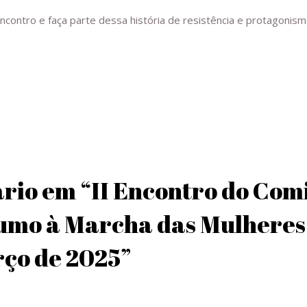
.
ncontro e faça parte dessa história de resistência e protagonism
rio em “II Encontro do Com
umo à Marcha das Mulheres
rço de 2025”