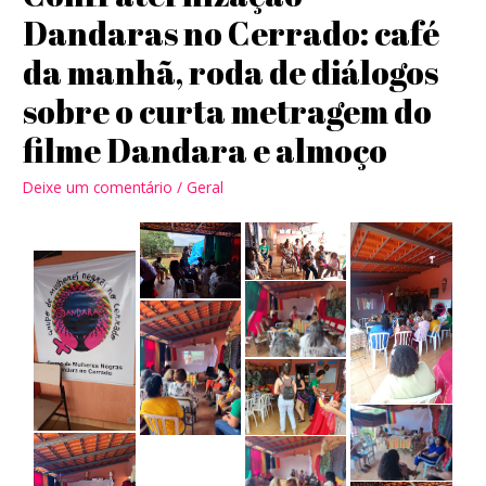
Dandaras no Cerrado: café
da manhã, roda de diálogos
sobre o curta metragem do
filme Dandara e almoço
Deixe um comentário
/
Geral